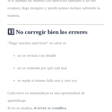
Si el alumno no entrena con ejercicios similares a los del
examen, llega inseguro y pierde puntos incluso sabiendo la
materia.
3️⃣ No corregir bien los errores
“Hago muchos ejercicios” no sirve si:
no se revisan con detalle
no se entiende por qué está mal
se repite el mismo fallo una y otra vez
Cada error en matemáticas es una oportunidad de
aprendizaje.
Si no se analiza,
el error se cronifica
.