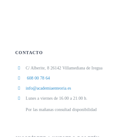
CONTACTO
C/ Alberite, 8 26142 Villamediana de Iregua
608 00 78 64
info@academiaenteoria.es
Lunes a viernes de 16.00 a 21.00 h.
Por las mañanas consultad disponibilidad