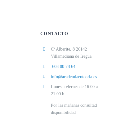
CONTACTO
C/ Alberite, 8 26142
Villamediana de Iregua
608 00 78 64
info@academiaenteoria.es
Lunes a viernes de 16.00 a
21.00 h.
Por las mañanas consultad
disponibilidad