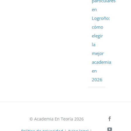
particulares
en
Logroño:
cómo
elegir
la
mejor
academia
en
2026
© Academia En Teoría 2026