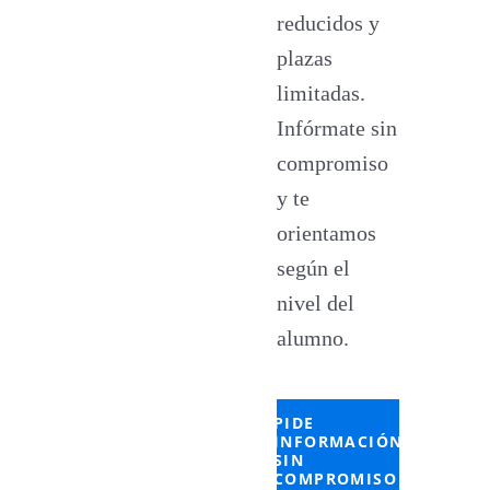
reducidos y
plazas
limitadas.
Infórmate sin
compromiso
y te
orientamos
según el
nivel del
alumno.
PIDE
INFORMACIÓN
SIN
COMPROMISO