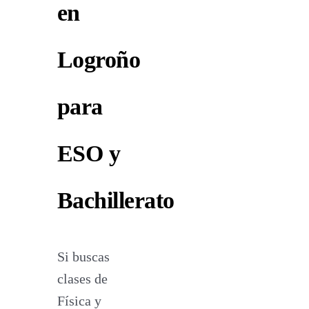
en
Logroño
para
ESO y
Bachillerato
Si buscas
clases de
Física y