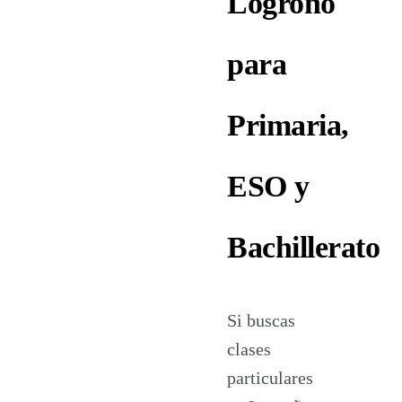
Logroño
para
Primaria,
ESO y
Bachillerato
Si buscas
clases
particulares