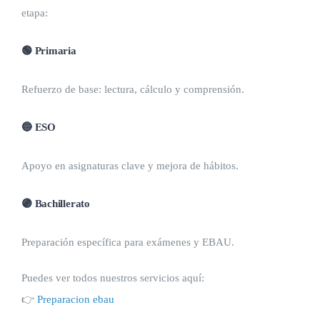
etapa:
🟢 Primaria
Refuerzo de base: lectura, cálculo y comprensión.
🔵 ESO
Apoyo en asignaturas clave y mejora de hábitos.
🟣 Bachillerato
Preparación específica para exámenes y EBAU.
Puedes ver todos nuestros servicios aquí:
👉
Preparacion ebau