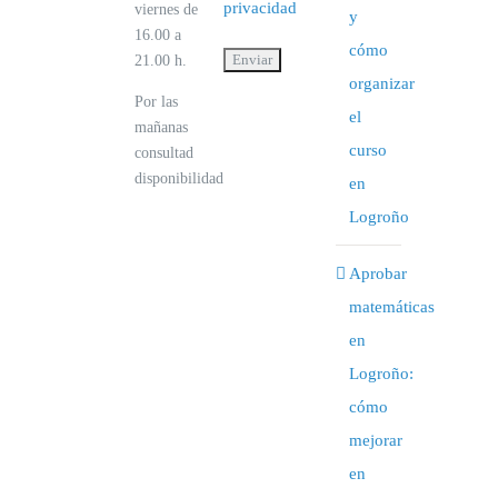
privacidad
viernes de
y
16.00 a
cómo
21.00 h.
organizar
Por las
el
mañanas
curso
consultad
disponibilidad
en
Logroño
Aprobar
matemáticas
en
Logroño:
cómo
mejorar
en