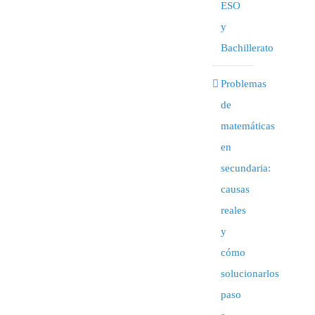
ESO
y
Bachillerato
Problemas
de
matemáticas
en
secundaria:
causas
reales
y
cómo
solucionarlos
paso