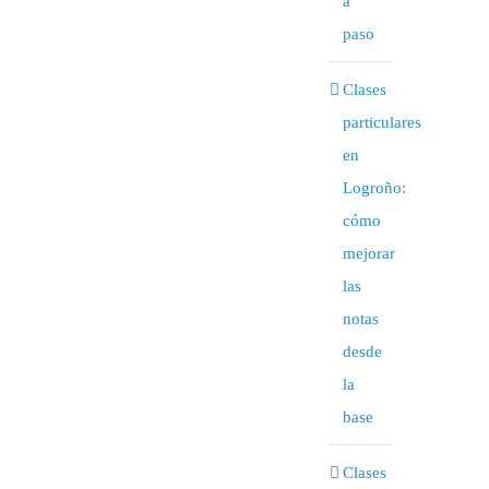
a
paso
Clases
particulares
en
Logroño:
cómo
mejorar
las
notas
desde
la
base
Clases