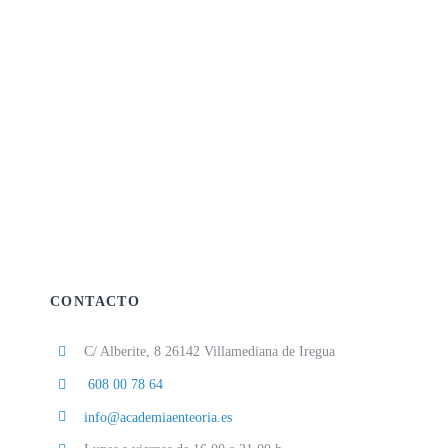
CONTACTO
C/ Alberite, 8 26142 Villamediana de Iregua
608 00 78 64
info@academiaenteoria.es