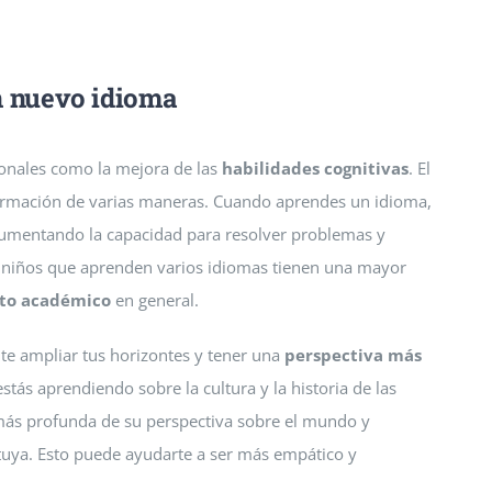
n nuevo idioma
onales como la mejora de las
habilidades cognitivas
. El
ormación de varias maneras. Cuando aprendes un idioma,
 aumentando la capacidad para resolver problemas y
 niños que aprenden varios idiomas tienen una mayor
to académico
en general.
te ampliar tus horizontes y tener una
perspectiva más
tás aprendiendo sobre la cultura y la historia de las
más profunda de su perspectiva sobre el mundo y
a tuya. Esto puede ayudarte a ser más empático y