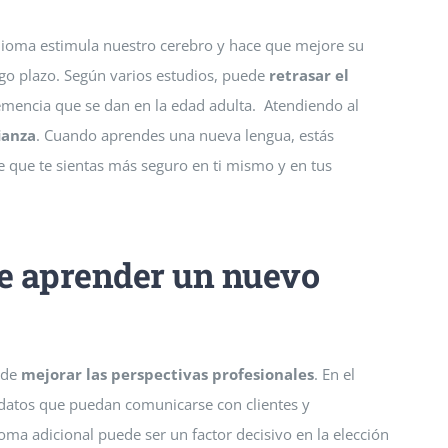
idioma estimula nuestro cerebro y hace que mejore su
rgo plazo. Según varios estudios, puede
retrasar el
emencia que se dan en la edad adulta. Atendiendo al
ianza
. Cuando aprendes una nueva lengua, estás
e que te sientas más seguro en ti mismo y en tus
de aprender un nuevo
ede
mejorar las perspectivas profesionales
. En el
datos que puedan comunicarse con clientes y
oma adicional puede ser un factor decisivo en la elección