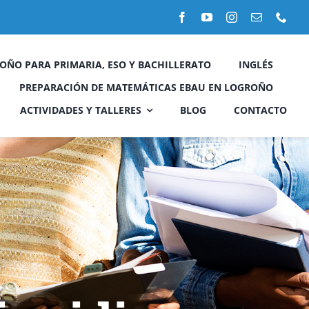
OÑO PARA PRIMARIA, ESO Y BACHILLERATO
INGLÉS
PREPARACIÓN DE MATEMÁTICAS EBAU EN LOGROÑO
ACTIVIDADES Y TALLERES
BLOG
CONTACTO
Taller técnicas de estudio