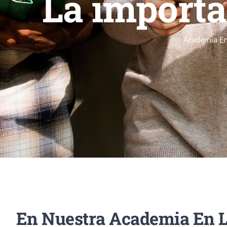
La importa
Academia En
En Nuestra Academia En