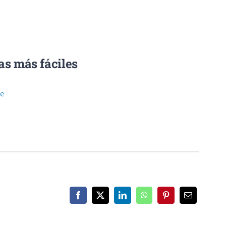
as más fáciles
te