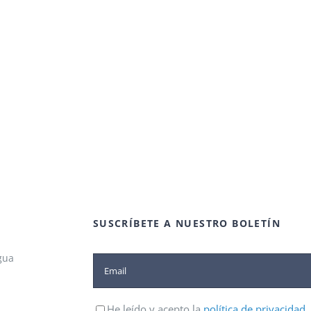
SUSCRÍBETE A NUESTRO BOLETÍN
gua
He leído y acepto la
política de privacidad