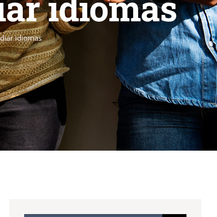
iar idiomas
udiar idiomas