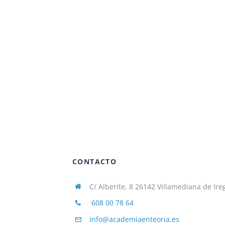
CONTACTO
C/ Alberite, 8 26142 Villamediana de Ire
608 00 78 64
info@academiaenteoria.es