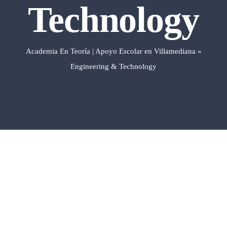
Technology
Preparación de M
Academia En Teoría | Apoyo Escolar en Villamediana
»
Universidad
Engineering & Technology
ACTIVIDADES 
Blog
Contacto