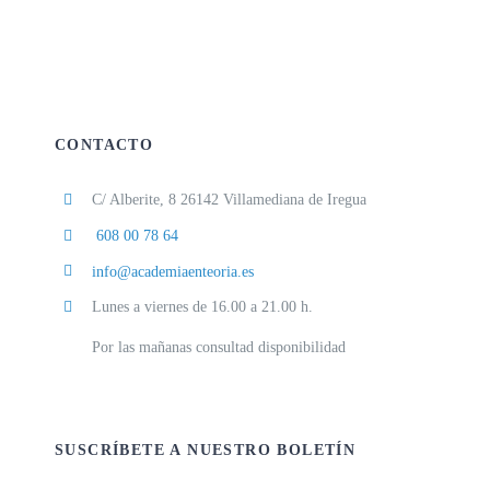
CONTACTO
C/ Alberite, 8 26142 Villamediana de Iregua
608 00 78 64
info@academiaenteoria.es
Lunes a viernes de 16.00 a 21.00 h.
Por las mañanas consultad disponibilidad
SUSCRÍBETE A NUESTRO BOLETÍN