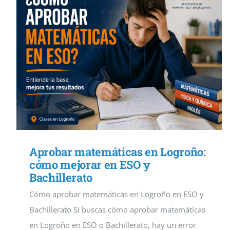
Aprobar matemáticas en Logroño:
cómo mejorar en ESO y
Bachillerato
Cómo aprobar matemáticas en Logroño en ESO y
Bachillerato Si buscas cómo aprobar matemáticas
en Logroño en ESO o Bachillerato, hay un error