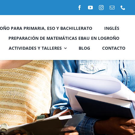
OÑO PARA PRIMARIA, ESO Y BACHILLERATO
INGLÉS
PREPARACIÓN DE MATEMÁTICAS EBAU EN LOGROÑO
ACTIVIDADES Y TALLERES
BLOG
CONTACTO
Taller técnicas de estudio