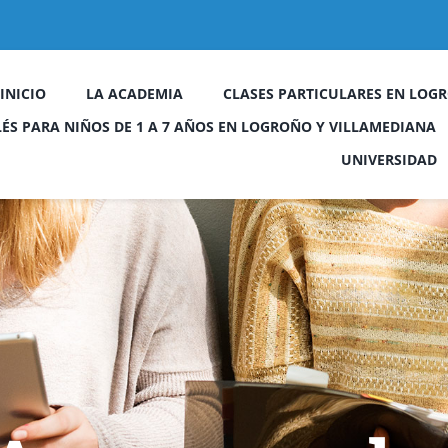
INICIO
LA ACADEMIA
CLASES PARTICULARES EN LOGR
LÉS PARA NIÑOS DE 1 A 7 AÑOS EN LOGROÑO Y VILLAMEDIANA
UNIVERSIDAD
a
Escape Street