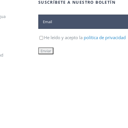
SUSCRÍBETE A NUESTRO BOLETÍN
gua
He leído y acepto la
política de privacidad
ad