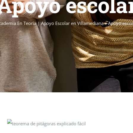
Apoyo escola
cademia En Teoría | Apoyo Escolar en Villamediana
»
Apoyo escol