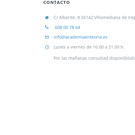
CONTACTO
C/ Alberite, 8 26142 Villamediana de Ire
608 00 78 64
info@academiaenteoria.es
Lunes a viernes de 16.00 a 21.00 h.
Por las mañanas consultad disponibilid