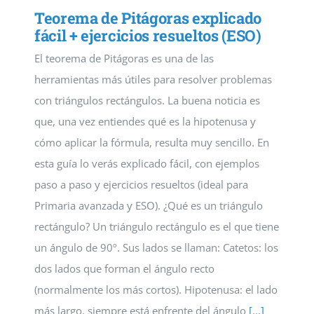
Teorema de Pitágoras explicado
fácil + ejercicios resueltos (ESO)
El teorema de Pitágoras es una de las
herramientas más útiles para resolver problemas
con triángulos rectángulos. La buena noticia es
que, una vez entiendes qué es la hipotenusa y
cómo aplicar la fórmula, resulta muy sencillo. En
esta guía lo verás explicado fácil, con ejemplos
paso a paso y ejercicios resueltos (ideal para
Primaria avanzada y ESO). ¿Qué es un triángulo
rectángulo? Un triángulo rectángulo es el que tiene
un ángulo de 90º. Sus lados se llaman: Catetos: los
dos lados que forman el ángulo recto
(normalmente los más cortos). Hipotenusa: el lado
más largo, siempre está enfrente del ángulo
[...]