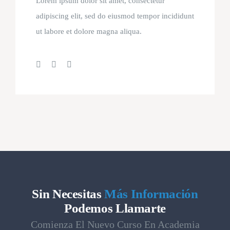
Lorem ipsum dolor sit amet, consectetur
adipiscing elit, sed do eiusmod tempor incididunt
ut labore et dolore magna aliqua.
Sin Necesitas
Más Información
Podemos Llamarte
Comienza El Nuevo Curso En Academia