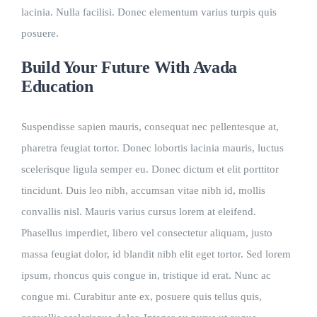
lacinia. Nulla facilisi. Donec elementum varius turpis quis
posuere.
Build Your Future With Avada
Education
Suspendisse sapien mauris, consequat nec pellentesque at,
pharetra feugiat tortor. Donec lobortis lacinia mauris, luctus
scelerisque ligula semper eu. Donec dictum et elit porttitor
tincidunt. Duis leo nibh, accumsan vitae nibh id, mollis
convallis nisl. Mauris varius cursus lorem at eleifend.
Phasellus imperdiet, libero vel consectetur aliquam, justo
massa feugiat dolor, id blandit nibh elit eget tortor. Sed lorem
ipsum, rhoncus quis congue in, tristique id erat. Nunc ac
congue mi. Curabitur ante ex, posuere quis tellus quis,