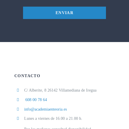
ENVIAR
CONTACTO
C/ Alberite, 8 26142 Villamediana de Iregua
608 00 78 64
info@academiaenteoria.es
Lunes a viernes de 16.00 a 21.00 h.