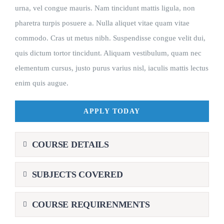
urna, vel congue mauris. Nam tincidunt mattis ligula, non
pharetra turpis posuere a. Nulla aliquet vitae quam vitae
commodo. Cras ut metus nibh. Suspendisse congue velit dui,
quis dictum tortor tincidunt. Aliquam vestibulum, quam nec
elementum cursus, justo purus varius nisl, iaculis mattis lectus
enim quis augue.
APPLY TODAY
COURSE DETAILS
SUBJECTS COVERED
COURSE REQUIRENMENTS