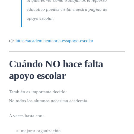
Si quieres ver cómo trabajamos el refuerzo
educativo puedes visitar nuestra página de
apoyo escolar.
👉
https://academiaenteoria.es/apoyo-escolar
Cuándo NO hace falta
apoyo escolar
También es importante decirlo:
No todos los alumnos necesitan academia.
A veces basta con:
mejorar organización