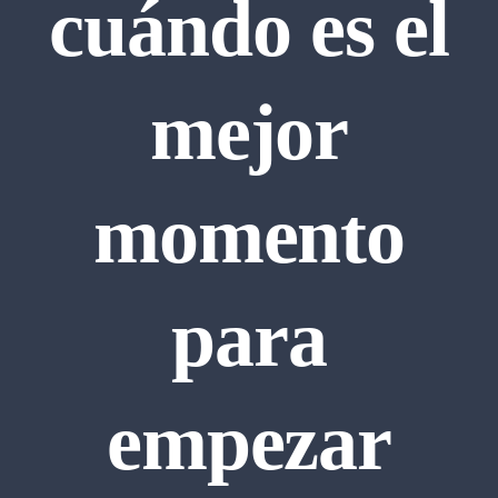
cuándo es el
Preparación de M
mejor
Universidad
momento
ACTIVIDADES 
Blog
para
Contacto
empezar