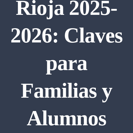
Rioja 2025-
Preparación de M
2026: Claves
Universidad
para
ACTIVIDADES 
Blog
Familias y
Contacto
Alumnos