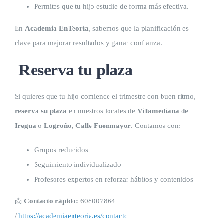
Permites que tu hijo estudie de forma más efectiva.
En
Academia EnTeoría
, sabemos que la planificación es
clave para mejorar resultados y ganar confianza.
Reserva tu plaza
Si quieres que tu hijo comience el trimestre con buen ritmo,
reserva su plaza
en nuestros locales de
Villamediana de
Iregua
o
Logroño, Calle Fuenmayor
. Contamos con:
Grupos reducidos
Seguimiento individualizado
Profesores expertos en reforzar hábitos y contenidos
📩
Contacto rápido:
608007864
/
https://academiaenteoria.es/contacto