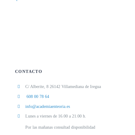
CONTACTO
C/ Alberite, 8 26142 Villamediana de Iregua
608 00 78 64
info@academiaenteoria.es
Lunes a viernes de 16.00 a 21.00 h.
Por las mañanas consultad disponibilidad